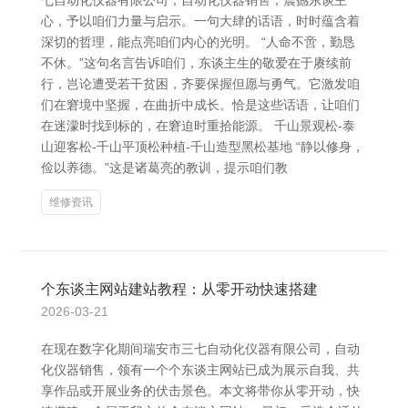
七自动化仪器有限公司，自动化仪器销售，震撼东谈主
心，予以咱们力量与启示。一句大肆的话语，时时蕴含着
深切的哲理，能点亮咱们内心的光明。 “人命不啻，勤恳
不休。”这句名言告诉咱们，东谈主生的敬爱在于赓续前
行，岂论遭受若干贫困，齐要保握但愿与勇气。它激发咱
们在窘境中坚握，在曲折中成长。恰是这些话语，让咱们
在迷濛时找到标的，在窘迫时重拾能源。 千山景观松-泰
山迎客松-千山平顶松种植-千山造型黑松基地 “静以修身，
俭以养德。”这是诸葛亮的教训，提示咱们教
维修资讯
个东谈主网站建站教程：从零开动快速搭建
2026-03-21
在现在数字化期间瑞安市三七自动化仪器有限公司，自动
化仪器销售，领有一个个东谈主网站已成为展示自我、共
享作品或开展业务的伏击景色。本文将带你从零开动，快