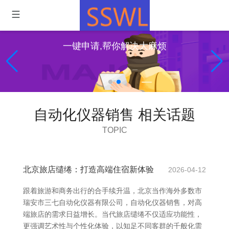
一键申请,帮你解决大麻烦
自动化仪器销售 相关话题
TOPIC
北京旅店缱绻：打造高端住宿新体验
2026-04-12
跟着旅游和商务出行的合手续升温，北京当作海外多数市
瑞安市三七自动化仪器有限公司，自动化仪器销售，对高
端旅店的需求日益增长。当代旅店缱绻不仅适应功能性，
更强调艺术性与个性化体验，以知足不同客群的千般化需