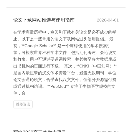
论文下载网站推选与使用指南
2026-04-01
在学术商量历程中，查阅和下载有关论文是必不成少的举
止。以下是一些常用的论文下载网站过头使用提倡。 最
初，**Google Scholar** 是一个庸碌使用的学术搜索引
擎，可检索世界种种学术文件，包括期刊著述、会论说文
和竹帛。用户可通过要道词搜索，并邻接至各大数据库或
出书机构的页面进行下载。 其次，**CNKI（中国知网）**
是国内最巨擘的汉文体术资源平台，涵盖无数期刊、学位
论文会通论说文，合乎查找汉文文件。但部分资源需付费
或通过机构访谒。 **PubMed** 专注于生物医学规模的文
件，合
维修资讯