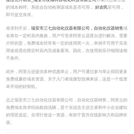
的域名称呼。系统会自动检测该域名是否可用，
好农民
若可用，
即可提交肯求。
肯求到手后，
瑞安市三七自动化仪器有限公司，自动化仪器销售
域
名将在一定时辰内奏效，用户可登录阿里云适度台进行解决。需要
介怀的是，免费域名经常有一定的使用死一火，举例不可用于买卖
用途或需在限定时辰内完成备案等。因此，在使用前应仔细阅读相
干条件。
此外，阿里云还提供多种优惠举止，用户可通过参与举止得回更多
免费或廉价域名资源。关于入门者或微型技俩来说，这是一个低资
本开动的好契机。
总之瑞安市三七自动化仪器有限公司，自动化仪器销售，阿里云的
免费域名肯求经由粗拙浅陋，是个东说念主设立者和中小企业建站
的理思选定。合理行使这一资源，有助于晋升在线影响力和品牌价
值。