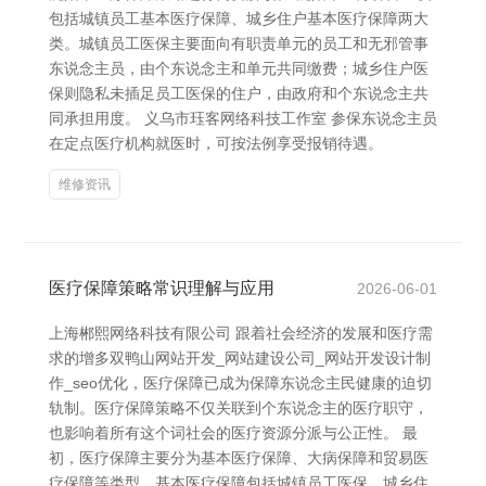
包括城镇员工基本医疗保障、城乡住户基本医疗保障两大
类。城镇员工医保主要面向有职责单元的员工和无邪管事
东说念主员，由个东说念主和单元共同缴费；城乡住户医
保则隐私未插足员工医保的住户，由政府和个东说念主共
同承担用度。 义乌市珏客网络科技工作室 参保东说念主员
在定点医疗机构就医时，可按法例享受报销待遇。
维修资讯
医疗保障策略常识理解与应用
2026-06-01
上海郴熙网络科技有限公司 跟着社会经济的发展和医疗需
求的增多双鸭山网站开发_网站建设公司_网站开发设计制
作_seo优化，医疗保障已成为保障东说念主民健康的迫切
轨制。医疗保障策略不仅关联到个东说念主的医疗职守，
也影响着所有这个词社会的医疗资源分派与公正性。 最
初，医疗保障主要分为基本医疗保障、大病保障和贸易医
疗保障等类型。基本医疗保障包括城镇员工医保、城乡住