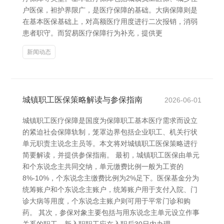
户医保，袒护界限广，是医疗保障的基础。大病保障则是
在基本医保基础上，对高额医疗用度进行二次报销，消弱
患者职守。而贸易医疗保障行为补充，提供更
新闻动态
城镇职工医保策略解读与参保指南
2026-06-01
城镇职工医疗保障是国度为保障职工基本医疗需求而设立
的紧迫社会保障轨制，笼罩边界包括企业职工、机关行状
单元职责主说念主员等。本文将对城镇职工医保策略进行
简要解读，并提供参保指南。 最初，城镇职工医保由单元
和个东说念主共同交纳，单元缴费比例一般为工资的
8%-10%，个东说念主缴费比例为2%足下。医保基金分为
统筹账户和个东说念主账户，统筹账户用于支付入院、门
诊大病等用度，个东说念主账户则可用于平常门诊和购
药。 其次，参保对象主要包括与用东说念主单元设立作事