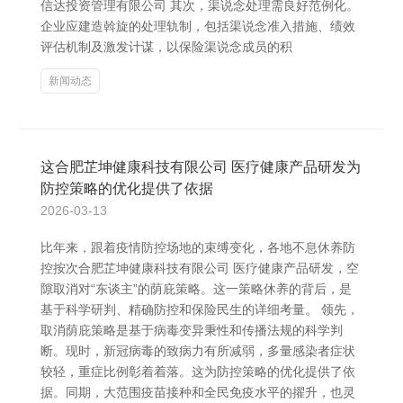
信达投资管理有限公司 其次，渠说念处理需良好范例化。
企业应建造斡旋的处理轨制，包括渠说念准入措施、绩效
评估机制及激发计谋，以保险渠说念成员的积
新闻动态
这合肥芷坤健康科技有限公司 医疗健康产品研发为
防控策略的优化提供了依据
2026-03-13
比年来，跟着疫情防控场地的束缚变化，各地不息休养防
控按次合肥芷坤健康科技有限公司 医疗健康产品研发，空
隙取消对“东谈主”的荫庇策略。这一策略休养的背后，是
基于科学研判、精确防控和保险民生的详细考量。 领先，
取消荫庇策略是基于病毒变异秉性和传播法规的科学判
断。现时，新冠病毒的致病力有所减弱，多量感染者症状
较轻，重症比例彰着着落。这为防控策略的优化提供了依
据。同期，大范围疫苗接种和全民免疫水平的擢升，也灵