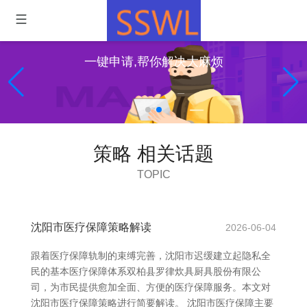
一键申请,帮你解决大麻烦
策略 相关话题
TOPIC
沈阳市医疗保障策略解读
2026-06-04
跟着医疗保障轨制的束缚完善，沈阳市迟缓建立起隐私全
民的基本医疗保障体系双柏县罗律炊具厨具股份有限公
司，为市民提供愈加全面、方便的医疗保障服务。本文对
沈阳市医疗保障策略进行简要解读。 沈阳市医疗保障主要