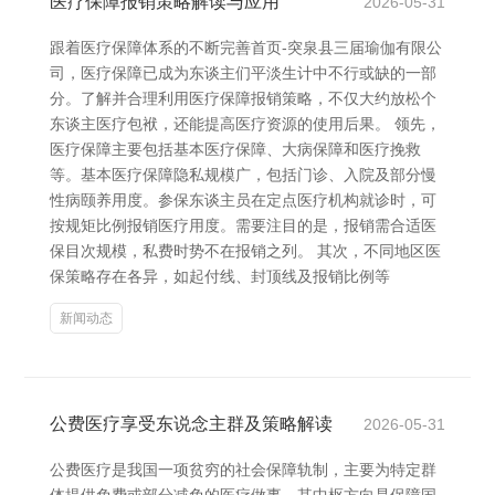
医疗保障报销策略解读与应用
2026-05-31
跟着医疗保障体系的不断完善首页-突泉县三届瑜伽有限公
司，医疗保障已成为东谈主们平淡生计中不行或缺的一部
分。了解并合理利用医疗保障报销策略，不仅大约放松个
东谈主医疗包袱，还能提高医疗资源的使用后果。 领先，
医疗保障主要包括基本医疗保障、大病保障和医疗挽救
等。基本医疗保障隐私规模广，包括门诊、入院及部分慢
性病颐养用度。参保东谈主员在定点医疗机构就诊时，可
按规矩比例报销医疗用度。需要注目的是，报销需合适医
保目次规模，私费时势不在报销之列。 其次，不同地区医
保策略存在各异，如起付线、封顶线及报销比例等
新闻动态
公费医疗享受东说念主群及策略解读
2026-05-31
公费医疗是我国一项贫穷的社会保障轨制，主要为特定群