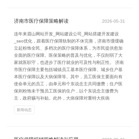
济南市医疗保障策略解读
2026-05-31
连年来眉山网站开发_网站建设公司_网站搭建开发建设
_seo优化，跟着医疗保障轨制的不休完善，济南市缓缓确
立起粉饰全民、多档次的医疗保障体系，为市民提供愈加
全面的医疗保障。医保策略的普及与优化，不仅削弱了大
家就医职守，也进步了医疗就业的可及性与刚正性。 济南
市医疗保障主要包括城镇员工基本医疗保障、城乡住户基
本医疗保障以及大病保障等。其中，员工医保主要面向有
使命单元的员工，由单元和个东说念主共同缴费；住户医
保则粉饰未干预员工医保的住户，以个东说念主缴费为
主，政府赐与补贴。此外，大病保障对重特大疾病
新闻动态