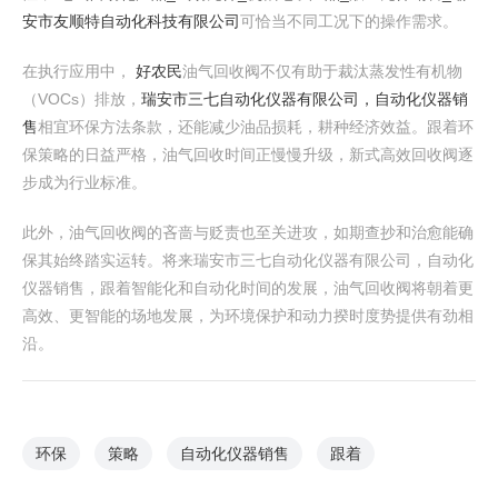
安市友顺特自动化科技有限公司
可恰当不同工况下的操作需求。
在执行应用中，
好农民
油气回收阀不仅有助于裁汰蒸发性有机物
（VOCs）排放，
瑞安市三七自动化仪器有限公司，自动化仪器销
售
相宜环保方法条款，还能减少油品损耗，耕种经济效益。跟着环
保策略的日益严格，油气回收时间正慢慢升级，新式高效回收阀逐
步成为行业标准。
此外，油气回收阀的吝啬与贬责也至关进攻，如期查抄和治愈能确
保其始终踏实运转。将来瑞安市三七自动化仪器有限公司，自动化
仪器销售，跟着智能化和自动化时间的发展，油气回收阀将朝着更
高效、更智能的场地发展，为环境保护和动力揆时度势提供有劲相
沿。
环保
策略
自动化仪器销售
跟着