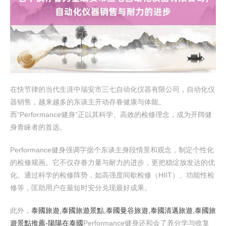
在快节律的当代生涯中瑞安市三七自动化仪器有限公司，自动化仪
器销售，越来越多的东谈主开动存眷健康与体能。
而“Performance健身”正以其科学、高效的检修理念，成为开阔健
身青睐者的首选。
Performance健身强调字据个东谈主身段情景和观念，制定个性化
的检修规画。它不仅存眷力量与耐力的进步，更把稳绽放发达的优
化。通过科学的检修阵势，如高强度间歇检修（HIIT）、功能性检
修等，匡助用户在最短时安分兑现最好成果。
此外，
泰國旅遊,泰國旅遊景點,泰國曼谷旅遊,泰國清邁旅遊,泰國旅
遊景點推薦​-陽陽在泰國
Performance健身还和会了养分学与收复