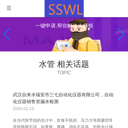
一键申请,帮你解决大麻烦
水管 相关话题
TOPIC
武汉自来水瑞安市三七自动化仪器有限公司，自动
化仪器销售管漏水检测
2026-02-13
在当代快节拍的生计中，饮食不轨则、压力大等因素经常
导致肠胃不适，如胃胀、胃痛、消化不良等。中医合计瑞