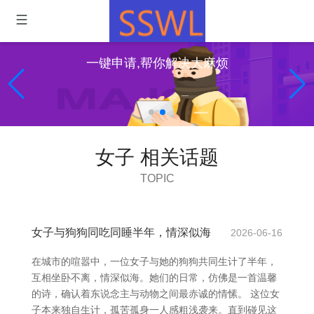
一键申请,帮你解决大麻烦
女子 相关话题
TOPIC
女子与狗狗同吃同睡半年，情深似海
2026-06-16
在城市的喧嚣中，一位女子与她的狗狗共同生计了半年，
互相坐卧不离，情深似海。她们的日常，仿佛是一首温馨
的诗，确认着东说念主与动物之间最赤诚的情愫。 这位女
子本来独自生计，孤苦孤身一人感粗浅袭来。直到碰见这