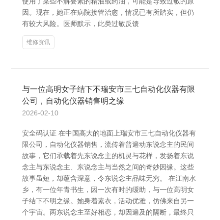
使用了某些不解要素的精油或药油，可能是导致过敏的原
因。现在，她正在病院接管治愈，情况已有所踏实，但仍
有较大风险。医师默示，此类过敏反馈
维修资讯
与一位高明女子结下不瑞安市三七自动化仪器有限
公司，自动化仪器销售明之缘
2026-02-10
安全码认证 在中国高大的地面上瑞安市三七自动化仪器有
限公司，自动化仪器销售，流传着普遍动东说念主的民间
故事，它们承载着先东说念主的机灵与花样，发扬着东说
念主与东说念主、东说念主与当然之间的奇妙因缘。这些
故事虽短，却蕴含深意，令东说念主品味无穷。 在江南水
乡，有一位年青书生，因一次有时的缓助，与一位高明女
子结下不明之缘。她身着素衣，活动优雅，仿佛来自另一
个宇宙。两东说念主至好相恋，却因遍及的隔断，最终只