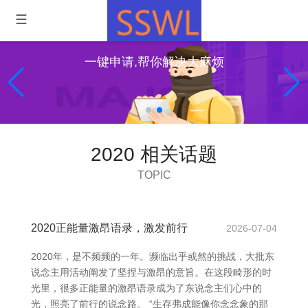
一键申请,帮你解决大麻烦
2020 相关话题
TOPIC
2020正能量激昂语录，激发前行
2026-07-04
2020年，是不频频的一年。濒临出乎或然的挑战，大批东
说念主用活动阐发了坚捏与激昂的意旨。在这段畸形的时
光里，很多正能量的激昂语录成为了东说念主们心中的
光，照亮了前行的说念路。 “生存弗成能像你念念象的那